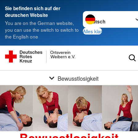
Sie befinden sich auf der
Sprache wechseln zu
deutschen Website
You are on the German website,
you can use the switch to switch to
Alles klar
the English one
Ortsverein
Weibern e.V.
Bewusstlosigkeit
Bewusstlosigkeit