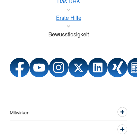
Das DRK
Erste Hilfe
Bewusstlosigkeit
Mitwirken