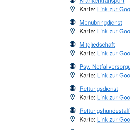
Krankentransport
Karte:
Link zur Go
Menübringdienst
Karte:
Link zur Go
Mitgliedschaft
Karte:
Link zur Go
Psy. Notfallversor
Karte:
Link zur Go
Rettungsdienst
Karte:
Link zur Go
Rettungshundestaff
Karte:
Link zur Go