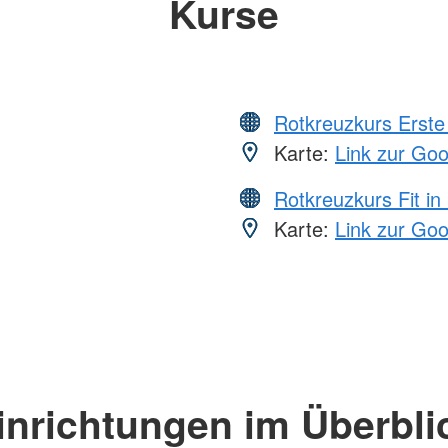
Kurse
Rotkreuzkurs Erste 
Karte:
Link zur Go
Rotkreuzkurs Fit in
Karte:
Link zur Go
inrichtungen im Überbli