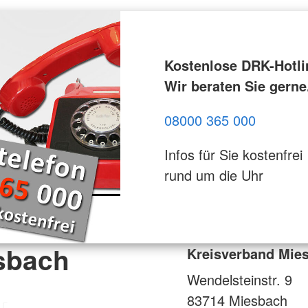
Kostenlose DRK-Hotli
Wir beraten Sie gerne
08000 365 000
Infos für Sie kostenfrei
rund um die Uhr
sbach
Kreisverband Mie
Wendelsteinstr. 9
83714
Miesbach