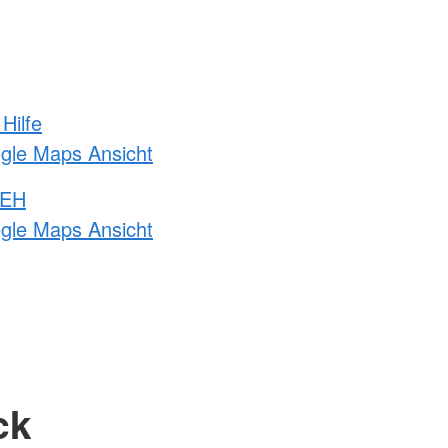
Hilfe
ogle Maps Ansicht
 EH
ogle Maps Ansicht
ck