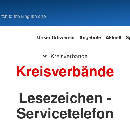
tch to the English one
Unser Ortsverein
Angebote
Aktuell
S
Kreisverbände
Kreisverbände
Lesezeichen -
Servicetelefon