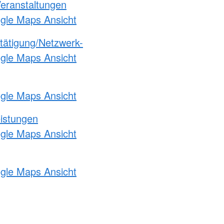
Veranstaltungen
ogle Maps Ansicht
etätigung/Netzwerk-
ogle Maps Ansicht
ogle Maps Ansicht
eistungen
ogle Maps Ansicht
ogle Maps Ansicht