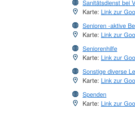
Sanitätsdienst bei 
Karte:
Link zur Go
Senioren -aktive B
Karte:
Link zur Go
Seniorenhilfe
Karte:
Link zur Go
Sonstige diverse L
Karte:
Link zur Go
Spenden
Karte:
Link zur Go