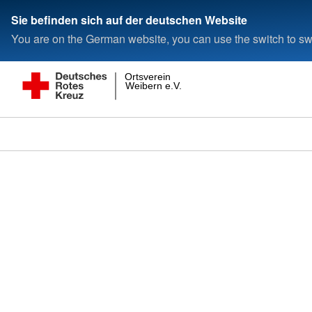
Sie befinden sich auf der deutschen Website
You are on the German website, you can use the switch to swi
Ortsverein
Weibern e.V.