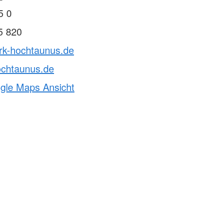
5 0
5 820
drk-hochtaunus.de
ochtaunus.de
ogle Maps Ansicht