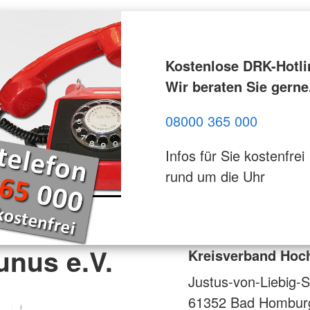
Kostenlose DRK-Hotli
Wir beraten Sie gerne
08000 365 000
Infos für Sie kostenfrei
rund um die Uhr
unus e.V.
Kreisverband Hoch
Justus-von-Liebig-S
61352
Bad Hombur