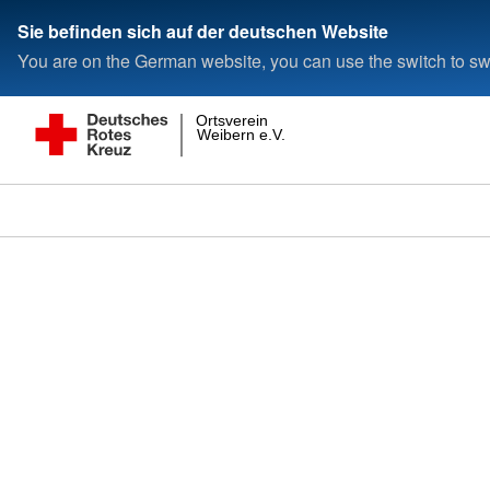
Sie befinden sich auf der deutschen Website
You are on the German website, you can use the switch to swi
Ortsverein
Weibern e.V.