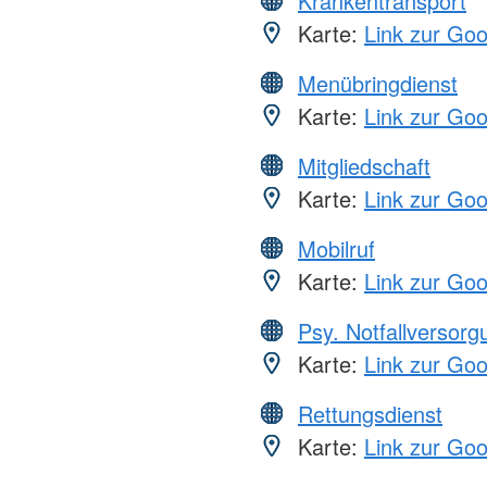
Krankentransport
Karte:
Link zur Go
Menübringdienst
Karte:
Link zur Go
Mitgliedschaft
Karte:
Link zur Go
Mobilruf
Karte:
Link zur Go
Psy. Notfallversor
Karte:
Link zur Go
Rettungsdienst
Karte:
Link zur Go