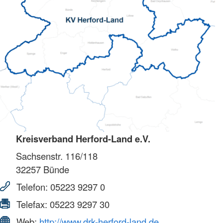
Kreisverband Herford-Land e.V.
Sachsenstr. 116/118
32257
Bünde
Telefon:
05223 9297 0
Telefax:
05223 9297 30
Web:
http://www.drk-herford-land.de