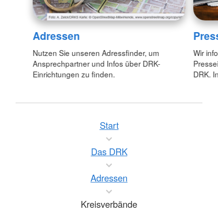
Adressen
Pres
Nutzen Sie unseren Adressfinder, um
Wir inf
Ansprechpartner und Infos über DRK-
Pressei
Einrichtungen zu finden.
DRK. In
Start
Das DRK
Adressen
Kreisverbände