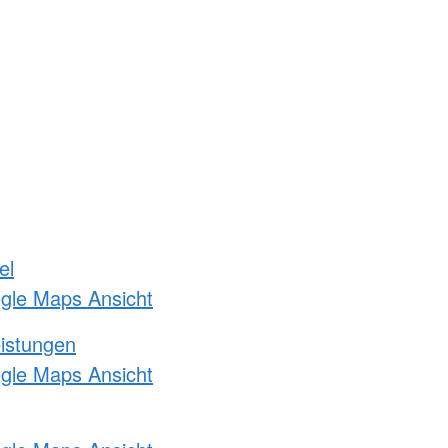
el
ogle Maps Ansicht
eistungen
ogle Maps Ansicht