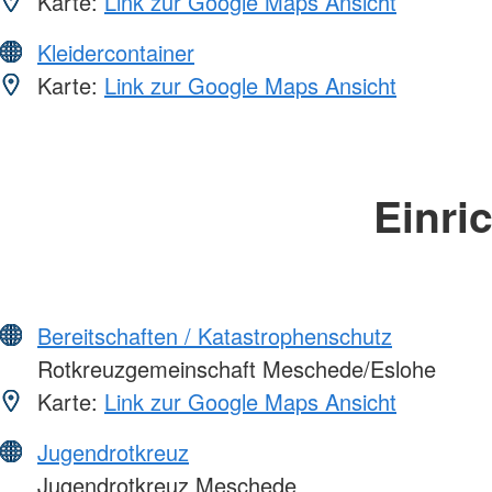
Karte:
Link zur Google Maps Ansicht
Kleidercontainer
Karte:
Link zur Google Maps Ansicht
Einri
Bereitschaften / Katastrophenschutz
Rotkreuzgemeinschaft Meschede/Eslohe
Karte:
Link zur Google Maps Ansicht
Jugendrotkreuz
Jugendrotkreuz Meschede