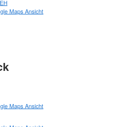
 EH
ogle Maps Ansicht
ck
ogle Maps Ansicht