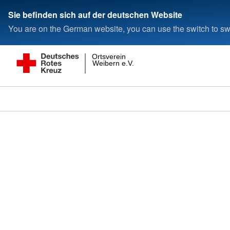
Sie befinden sich auf der deutschen Website
You are on the German website, you can use the switch to swi
Ortsverein
Weibern e.V.