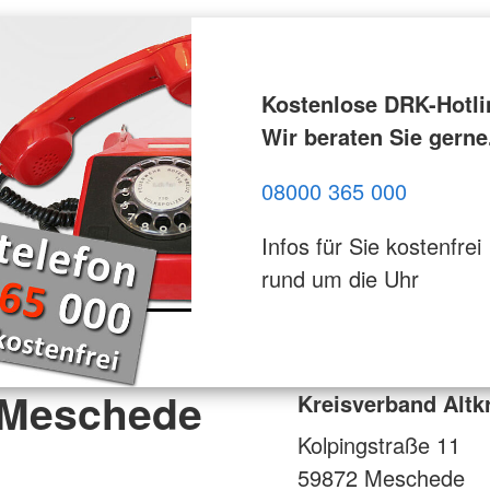
Kostenlose DRK-Hotli
Wir beraten Sie gerne
08000 365 000
Infos für Sie kostenfrei
rund um die Uhr
s-Meschede
Kreisverband Altk
Kolpingstraße 11
59872
Meschede