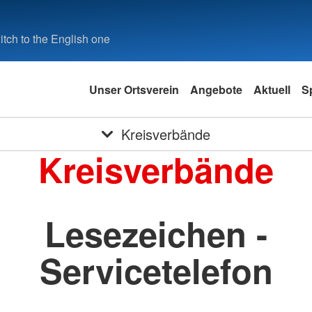
tch to the English one
Unser Ortsverein
Angebote
Aktuell
S
Kreisverbände
Kreisverbände
Lesezeichen -
Servicetelefon