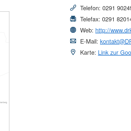
Telefon:
0291 9024
Telefax:
0291 8201
Web:
http://www.d
E-Mail:
kontakt@D
Karte:
Link zur Go