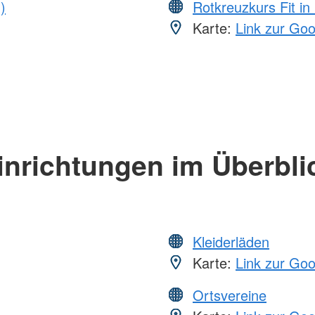
)
Rotkreuzkurs Fit in
Karte:
Link zur Go
inrichtungen im Überbli
Kleiderläden
Karte:
Link zur Go
Ortsvereine