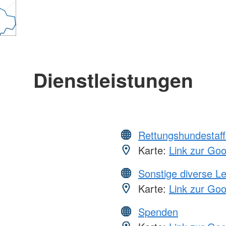
Dienstleistungen
Rettungshundestaff
Karte:
Link zur Go
Sonstige diverse L
Karte:
Link zur Go
Spenden