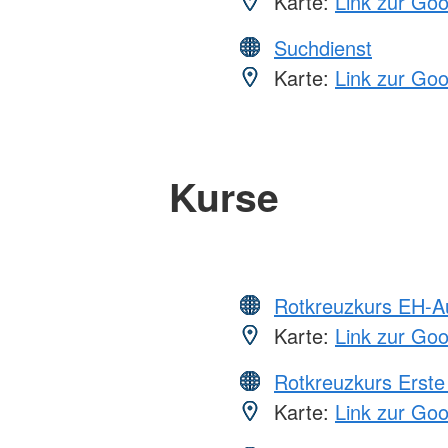
Karte:
Link zur Go
Suchdienst
Karte:
Link zur Go
Kurse
Rotkreuzkurs EH-A
Karte:
Link zur Go
Rotkreuzkurs Erste 
Karte:
Link zur Go