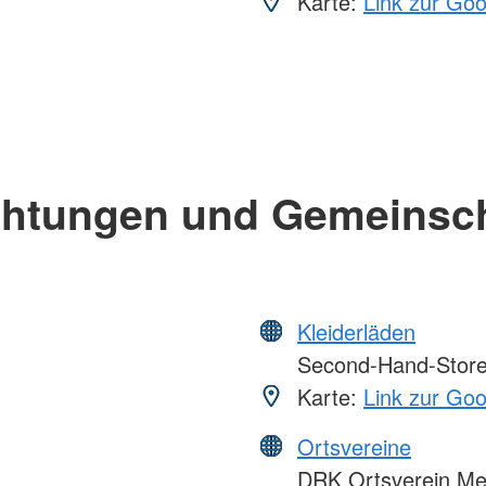
Karte:
Link zur Go
chtungen und Gemeinsc
Kleiderläden
Second-Hand-Store 
Karte:
Link zur Go
Ortsvereine
DRK Ortsverein Mes