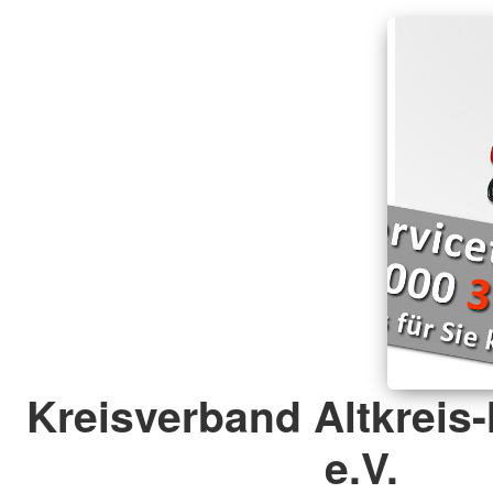
Kreisverband Altkrei
e.V.