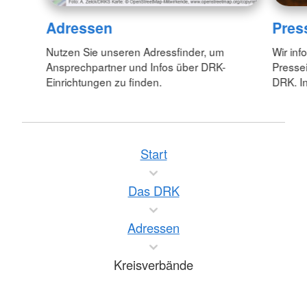
Adressen
Pres
Nutzen Sie unseren Adressfinder, um
Wir inf
Ansprechpartner und Infos über DRK-
Pressei
Einrichtungen zu finden.
DRK. In
Start
Das DRK
Adressen
Kreisverbände