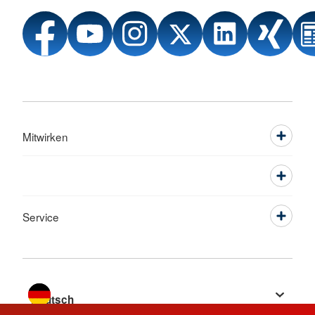
Mitwirken
Service
Sprache wechseln zu