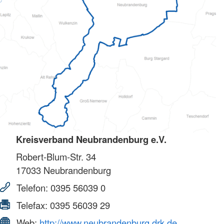
Kreisverband Neubrandenburg e.V.
Robert-Blum-Str. 34
17033
Neubrandenburg
Telefon:
0395 56039 0
Telefax:
0395 56039 29
Web:
http://www.neubrandenburg.drk.de