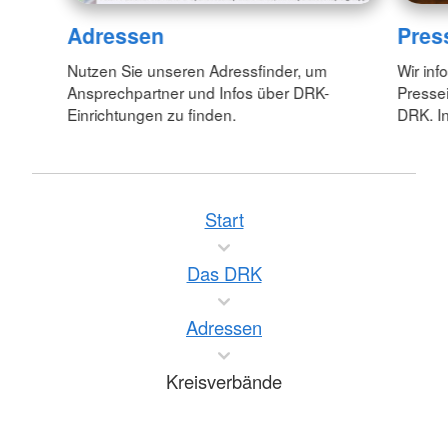
Adressen
Pres
Nutzen Sie unseren Adressfinder, um
Wir inf
Ansprechpartner und Infos über DRK-
Pressei
Einrichtungen zu finden.
DRK. In
Start
Das DRK
Adressen
Kreisverbände