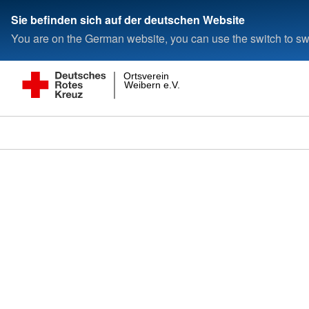
Sie befinden sich auf der deutschen Website
You are on the German website, you can use the switch to swi
Ortsverein
Weibern e.V.