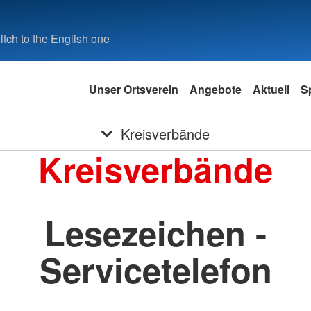
tch to the English one
Unser Ortsverein
Angebote
Aktuell
S
Kreisverbände
Kreisverbände
Lesezeichen -
Servicetelefon