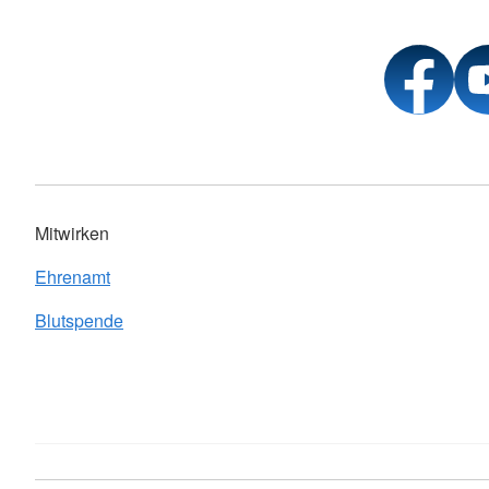
Mitwirken
Ehrenamt
Blutspende