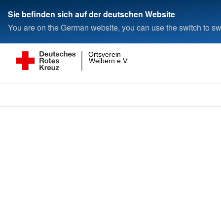
Sie befinden sich auf der deutschen Website
You are on the German website, you can use the switch to swi
Ortsverein
Weibern e.V.