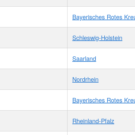
Bayerisches Rotes Kre
Schleswig-Holstein
Saarland
Nordrhein
Bayerisches Rotes Kre
Rheinland-Pfalz