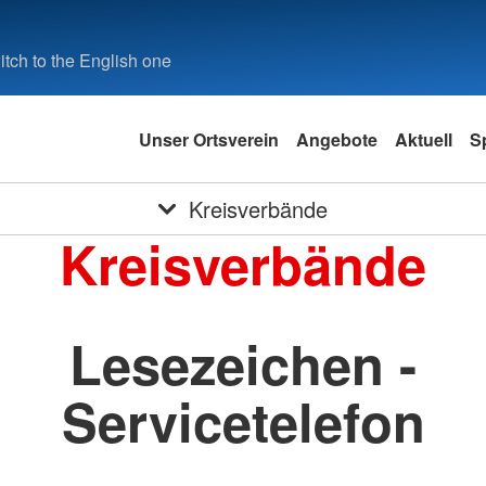
tch to the English one
Unser Ortsverein
Angebote
Aktuell
S
Kreisverbände
Kreisverbände
Lesezeichen -
Servicetelefon