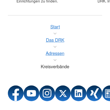
Einrichtungen zu finden.
DRK. In
Start
Das DRK
Adressen
Kreisverbände