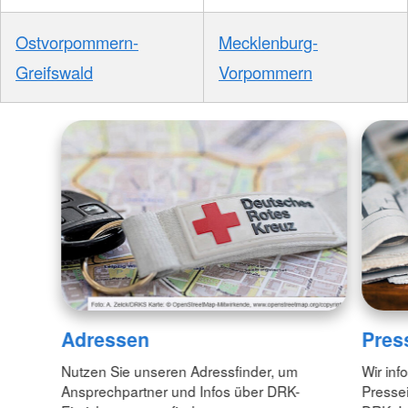
Ostvorpommern-
Mecklenburg-
Greifswald
Vorpommern
Adressen
Pres
Nutzen Sie unseren Adressfinder, um
Wir inf
Ansprechpartner und Infos über DRK-
Pressei