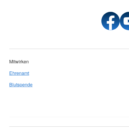
Mitwirken
Ehrenamt
Blutspende