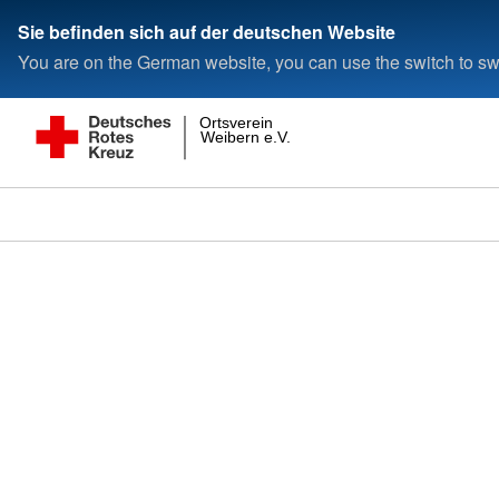
Sie befinden sich auf der deutschen Website
You are on the German website, you can use the switch to swi
Ortsverein
Weibern e.V.