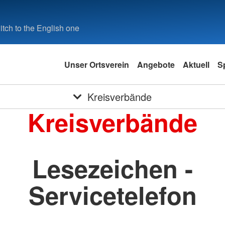
tch to the English one
Unser Ortsverein
Angebote
Aktuell
S
Kreisverbände
Kreisverbände
Lesezeichen -
Servicetelefon