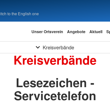
tch to the English one
Unser Ortsverein
Angebote
Aktuell
S
Kreisverbände
Kreisverbände
Lesezeichen -
Servicetelefon