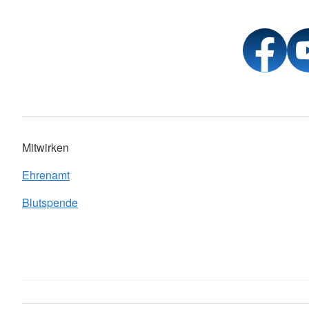
Mitwirken
Ehrenamt
Blutspende