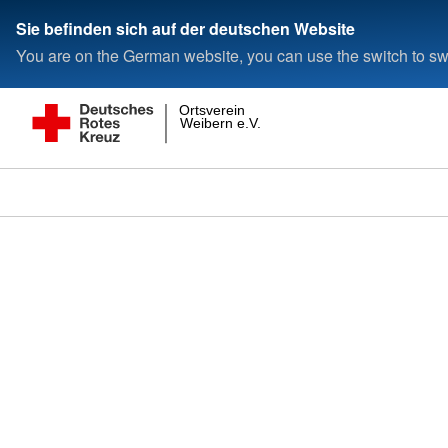
Sie befinden sich auf der deutschen Website
You are on the German website, you can use the switch to swi
Ortsverein
Weibern e.V.