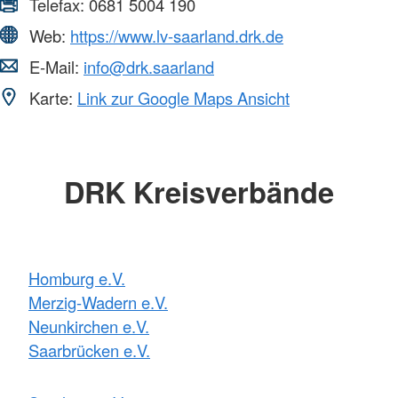
Telefax:
0681 5004 190
Web:
https://www.lv-saarland.drk.de
E-Mail:
info@drk.saarland
Karte:
Link zur Google Maps Ansicht
DRK Kreisverbände
Homburg e.V.
Merzig-Wadern e.V.
Neunkirchen e.V.
Saarbrücken e.V.