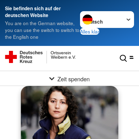
Sie befinden sich auf der
Sprache wechseln zu
deutschen Website
You are on the German website,
you can use the switch to switch to
Alles klar
the English one
Ortsverein
Weibern e.V.
Zeit spenden