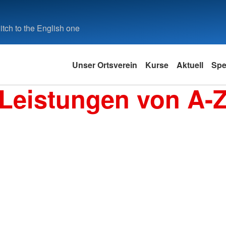
tch to the English one
Unser Ortsverein
Kurse
Aktuell
Sp
Leistungen von A-