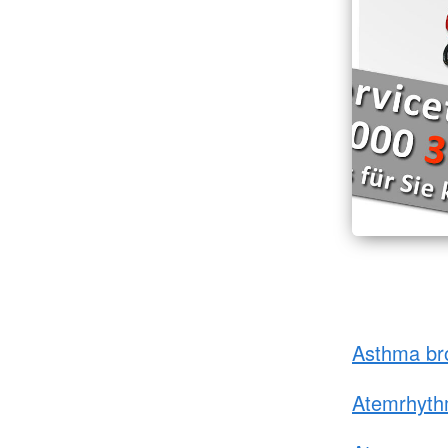
Asthma br
Atemrhyt