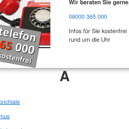
Wir beraten Sie gerne
08000 365 000
Infos für Sie kostenfrei
rund um die Uhr
A
onchiale
hmus