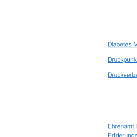
Diabetes M
Druckpunk
Druckverb
Ehrenamt
Erfrierung