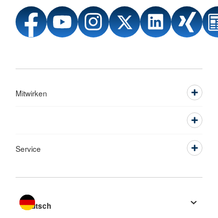
Mitwirken
Service
Sprache wechseln zu