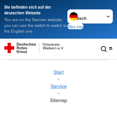
Sie befinden sich auf der
Sprache wechseln zu
deutschen Website
You are on the German website,
you can use the switch to switch to
Alles klar
the English one
Ortsverein
Weibern e.V.
Start
Service
Sitemap