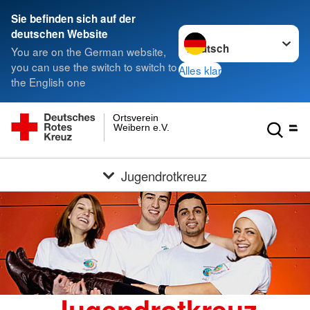
Sie befinden sich auf der
Sprache wechseln zu
deutschen Website
You are on the German website,
you can use the switch to switch to
Alles klar
the English one
Ortsverein
Weibern e.V.
Jugendrotkreuz
Jugendrotkreuz