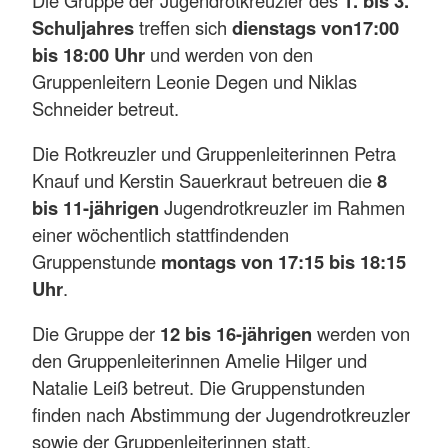
1. bis 3.
Schuljahres
treffen sich
dienstags von
17:00
bis 18:00 Uhr
und werden von den
Gruppenleitern Leonie Degen und Niklas
Schneider betreut.
Die Rotkreuzler und Gruppenleiterinnen Petra
Knauf und Kerstin Sauerkraut betreuen die
8
bis 11-jährigen
Jugendrotkreuzler im Rahmen
einer wöchentlich stattfindenden
Gruppenstunde
montags von 17:15 bis 18:15
Uhr
.
Die Gruppe der
12 bis 16-jährigen
werden von
den Gruppenleiterinnen Amelie Hilger und
Natalie Leiß betreut. Die Gruppenstunden
finden nach Abstimmung der Jugendrotkreuzler
sowie der Gruppenleiterinnen statt.