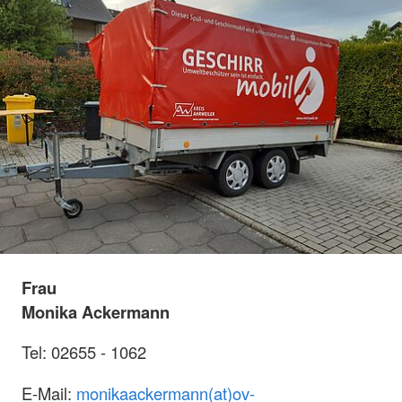
Frau
Monika Ackermann
Tel: 02655 - 1062
E-Mail:
monikaackermann(at)ov-