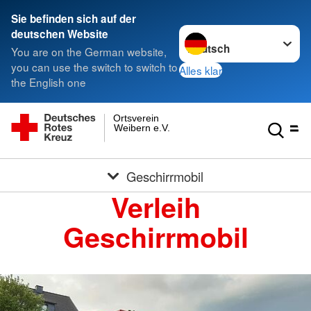
Sie befinden sich auf der
Sprache wechseln zu
deutschen Website
You are on the German website,
you can use the switch to switch to
Alles klar
the English one
Ortsverein
Weibern e.V.
Geschirrmobil
Verleih
Geschirrmobil